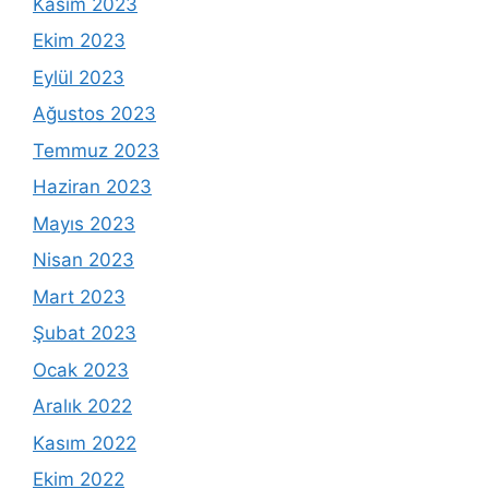
Kasım 2023
Ekim 2023
Eylül 2023
Ağustos 2023
Temmuz 2023
Haziran 2023
Mayıs 2023
Nisan 2023
Mart 2023
Şubat 2023
Ocak 2023
Aralık 2022
Kasım 2022
Ekim 2022