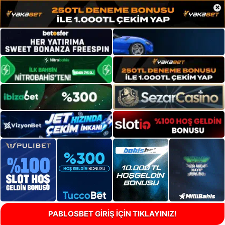
×
PABLOSBET GİRİŞ İÇİN TIKLAYINIZ!