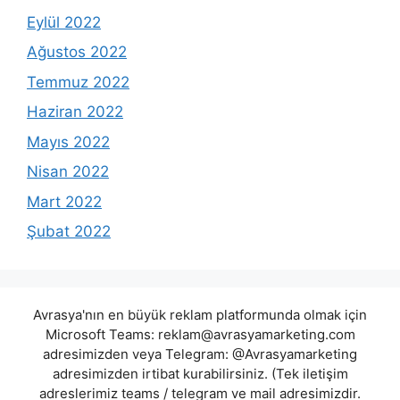
Eylül 2022
Ağustos 2022
Temmuz 2022
Haziran 2022
Mayıs 2022
Nisan 2022
Mart 2022
Şubat 2022
Avrasya'nın en büyük reklam platformunda olmak için
Microsoft Teams:
reklam@avrasyamarketing.com
adresimizden veya Telegram: @Avrasyamarketing
adresimizden irtibat kurabilirsiniz. (Tek iletişim
adreslerimiz teams / telegram ve mail adresimizdir.