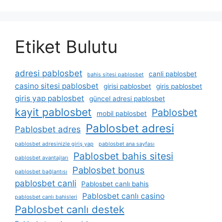
Etiket Bulutu
adresi pablosbet
canli pablosbet
bahis sitesi pablosbet
casino sitesi pablosbet
girisi pablosbet
giris pablosbet
giris yap pablosbet
güncel adresi pablosbet
kayit pablosbet
Pablosbet
mobil pablosbet
Pablosbet adresi
Pablosbet adres
pablosbet adresinizle giriş yap
pablosbet ana sayfası
Pablosbet bahis sitesi
pablosbet avantajları
Pablosbet bonus
pablosbet bağlantısı
pablosbet canli
Pablosbet canlı bahis
Pablosbet canlı casino
pablosbet canlı bahisleri
Pablosbet canlı destek