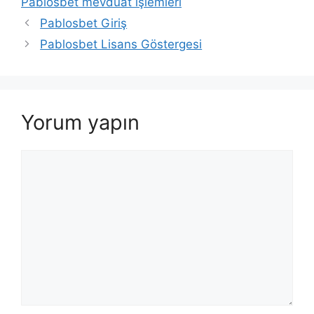
Pablosbet mevduat işlemleri
Pablosbet Giriş
Pablosbet Lisans Göstergesi
Yorum yapın
Yorum