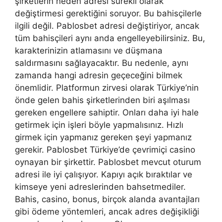
şirketlerin neden adresi sürekli olarak
değiştirmesi gerektiğini soruyor. Bu bahisçilerle
ilgili değil. Pablosbet adresi değiştiriyor, ancak
tüm bahisçileri aynı anda engelleyebilirsiniz. Bu,
karakterinizin atlamasını ve düşmana
saldırmasını sağlayacaktır. Bu nedenle, aynı
zamanda hangi adresin geçeceğini bilmek
önemlidir. Platformun zirvesi olarak Türkiye’nin
önde gelen bahis şirketlerinden biri aşılması
gereken engellere sahiptir. Onları daha iyi hale
getirmek için işleri böyle yapmalısınız. Hızlı
girmek için yapmanız gereken şeyi yapmanız
gerekir. Pablosbet Türkiye’de çevrimiçi casino
oynayan bir şirkettir. Pablosbet mevcut oturum
adresi ile iyi çalışıyor. Kapıyı açık bıraktılar ve
kimseye yeni adreslerinden bahsetmediler.
Bahis, casino, bonus, birçok alanda avantajları
gibi ödeme yöntemleri, ancak adres değişikliği