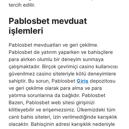
tercih edilir.
Pablosbet mevduat
işlemleri
Pablosbet mevduatları ve geri çekilme.
Pablosbet de yatırım yaparken ve bahisçilere
para alırken olumlu bir deneyim sunmaya
çalışmaktadır. Birçok çevrimiçi casino kullanıcısı
güvenilmez casino siteleriyle kötü deneyimlere
sahiptir. Bu sorun, Pablosbet
Giriş
depozitosu
ve geri çekilme olarak para alma ve para
yatırma sorunlarına da bağlıdır. Pablosbet
Bazen, Pablosbet web sitesi girişinizi
kilitleyebilir ve erişemezsiniz. Ülkemizdeki tüm
canlı bahis siteleri, izin verilmediğinde karışıklık
olacaktır. Bahisçinin adresi karışıklık nedeniyle