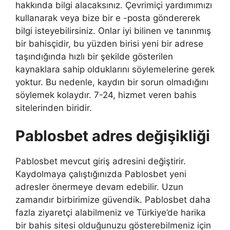
hakkında bilgi alacaksınız. Çevrimiçi yardımımızı
kullanarak veya bize bir e -posta göndererek
bilgi isteyebilirsiniz. Onlar iyi bilinen ve tanınmış
bir bahisçidir, bu yüzden birisi yeni bir adrese
taşındığında hızlı bir şekilde gösterilen
kaynaklara sahip olduklarını söylemelerine gerek
yoktur. Bu nedenle, kaydın bir sorun olmadığını
söylemek kolaydır. 7-24, hizmet veren bahis
sitelerinden biridir.
Pablosbet adres değişikliği
Pablosbet mevcut giriş adresini değiştirir.
Kaydolmaya çalıştığınızda Pablosbet yeni
adresler önermeye devam edebilir. Uzun
zamandır birbirimize güvendik. Pablosbet daha
fazla ziyaretçi alabilmeniz ve Türkiye’de harika
bir bahis sitesi olduğunuzu gösterebilmeniz için