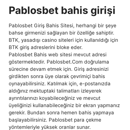
Pablosbet bahis girişi
Pablosbet Giriş Bahis Sitesi, herhangi bir şeye
bahse girmenizi sağlayan bir özelliğe sahiptir.
BTK, yasadışı casino siteleri için kullanıldığı için
BTK giriş adreslerini bloke eder.
Pablosbet Bahis web sitesi mevcut adresi
göstermektedir. Pablosbet.Com doğrulama
sürecine devam etmek için. Giriş adresinizi
girdikten sonra üye olarak çevrimiçi bahis
oynayabilirsiniz. Katılmak için, e-postanızda
aldığınız mektuptaki talimatları izleyerek
ayrıntılarınızı koyabileceğiniz ve mevcut
üyeliğinizi kullanabileceğiniz bir ekran yapmanız
gerekir. Bundan sonra hemen bahis yapmaya
başlayabilirsiniz. Pablosbet para çekme
yöntemleriyle yüksek oranlar sunar.