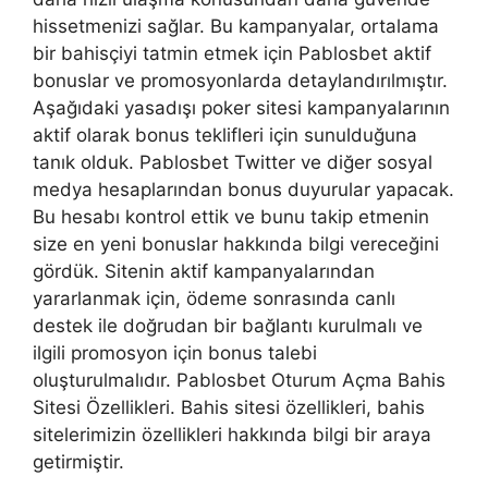
hissetmenizi sağlar. Bu kampanyalar, ortalama
bir bahisçiyi tatmin etmek için Pablosbet aktif
bonuslar ve promosyonlarda detaylandırılmıştır.
Aşağıdaki yasadışı poker sitesi kampanyalarının
aktif olarak bonus teklifleri için sunulduğuna
tanık olduk. Pablosbet Twitter ve diğer sosyal
medya hesaplarından bonus duyurular yapacak.
Bu hesabı kontrol ettik ve bunu takip etmenin
size en yeni bonuslar hakkında bilgi vereceğini
gördük. Sitenin aktif kampanyalarından
yararlanmak için, ödeme sonrasında canlı
destek ile doğrudan bir bağlantı kurulmalı ve
ilgili promosyon için bonus talebi
oluşturulmalıdır. Pablosbet Oturum Açma Bahis
Sitesi Özellikleri. Bahis sitesi özellikleri, bahis
sitelerimizin özellikleri hakkında bilgi bir araya
getirmiştir.