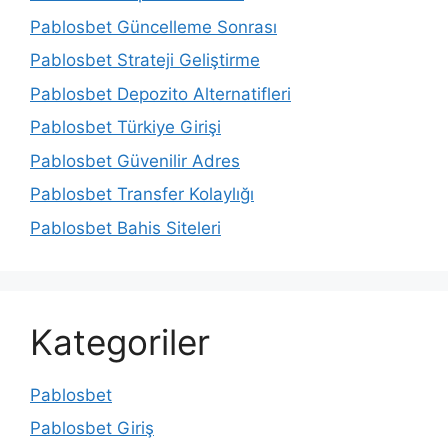
Pablosbet Güncelleme Sonrası
Pablosbet Strateji Geliştirme
Pablosbet Depozito Alternatifleri
Pablosbet Türkiye Girişi
Pablosbet Güvenilir Adres
Pablosbet Transfer Kolaylığı
Pablosbet Bahis Siteleri
Kategoriler
Pablosbet
Pablosbet Giriş