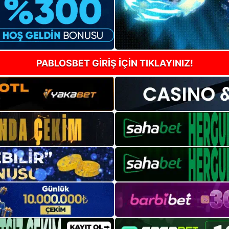
PABLOSBET GİRİŞ İÇİN TIKLAYINIZ!