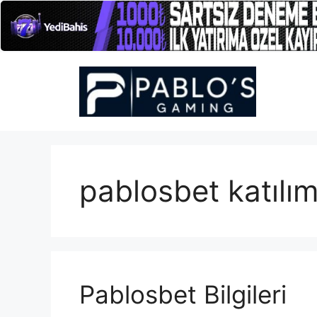
İçeriğe
atla
pablosbet katılım
Pablosbet Bilgileri