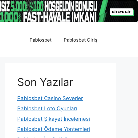
Pablosbet
Pablosbet Giriş
Son Yazılar
Pablosbet Casino Severler
Pablosbet Loto Oyunları
Pablosbet Şikayet İncelemesi
Pablosbet Ödeme Yöntemleri