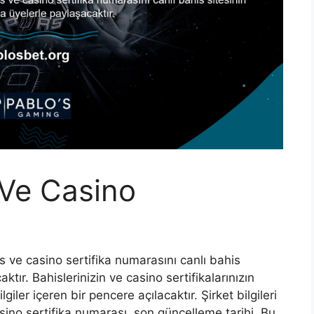
 Ve Casino
 ve casino sertifika numarasını canlı bahis
tır. Bahislerinizin ve casino sertifikalarınızın
ilgiler içeren bir pencere açılacaktır. Şirket bilgileri
casino sertifika numarası, son güncelleme tarihi. Bu