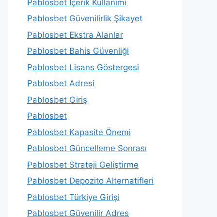
Pablosbet İçerik Kullanımı
Pablosbet Güvenilirlik Şikayet
Pablosbet Ekstra Alanlar
Pablosbet Bahis Güvenliği
Pablosbet Lisans Göstergesi
Pablosbet Adresi
Pablosbet Giriş
Pablosbet
Pablosbet Kapasite Önemi
Pablosbet Güncelleme Sonrası
Pablosbet Strateji Geliştirme
Pablosbet Depozito Alternatifleri
Pablosbet Türkiye Girişi
Pablosbet Güvenilir Adres