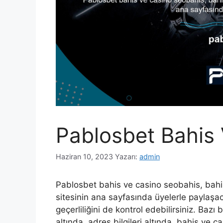
Pablosbet Bahis
Haziran 10, 2023
Yazarı:
admin
Pablosbet bahis ve casino seobahis, bahis
sitesinin ana sayfasında üyelerle paylaşacak
geçerliliğini de kontrol edebilirsiniz. Bazı b
altında, adres bilgileri altında, bahis ve 