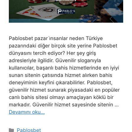
Pablosbet pazar i̇nsanlar neden Türkiye
pazarındaki diğer birçok site yerine Pablosbet
dünyasını tercih ediyor? Her şey giriş
adresleriyle ilgilidir. Güvenilir sloganıyla
kullanıcılar, başarılı bahis hizmetlerinde en iyiyi
sunan sitenin çatısında hizmet alırken bahis
deneyiminin keyfini çıkarabilirler. Pablosbet,
güvenilir hizmet sunarak piyasadaki en popüler
canlı bahis sitesi olmayı amaçlayan köklü bir
markadır. Güvenilir hizmet sayesinde sitenin …
Devamını oku…
Kategoriler
Pablosbet