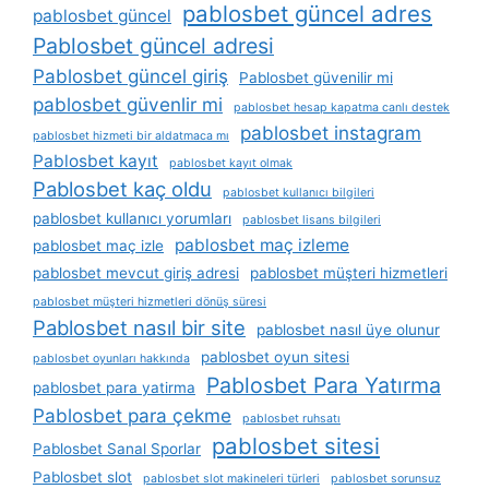
pablosbet güncel adres
pablosbet güncel
Pablosbet güncel adresi
Pablosbet güncel giriş
Pablosbet güvenilir mi
pablosbet güvenlir mi
pablosbet hesap kapatma canlı destek
pablosbet instagram
pablosbet hizmeti bir aldatmaca mı
Pablosbet kayıt
pablosbet kayıt olmak
Pablosbet kaç oldu
pablosbet kullanıcı bilgileri
pablosbet kullanıcı yorumları
pablosbet lisans bilgileri
pablosbet maç izleme
pablosbet maç izle
pablosbet mevcut giriş adresi
pablosbet müşteri hizmetleri
pablosbet müşteri hizmetleri dönüş süresi
Pablosbet nasıl bir site
pablosbet nasıl üye olunur
pablosbet oyun sitesi
pablosbet oyunları hakkında
Pablosbet Para Yatırma
pablosbet para yatirma
Pablosbet para çekme
pablosbet ruhsatı
pablosbet sitesi
Pablosbet Sanal Sporlar
Pablosbet slot
pablosbet slot makineleri türleri
pablosbet sorunsuz