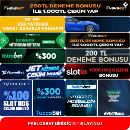
×
PABLOSBET GİRİŞ İÇİN TIKLAYINIZ!