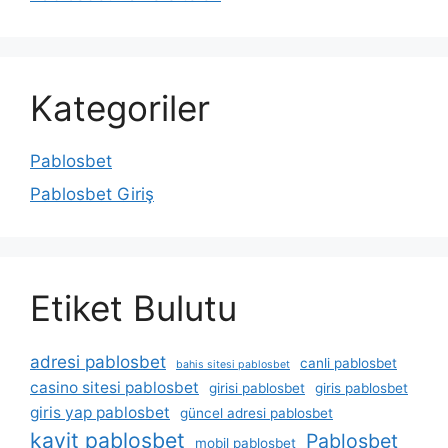
Kategoriler
Pablosbet
Pablosbet Giriş
Etiket Bulutu
adresi pablosbet
canli pablosbet
bahis sitesi pablosbet
casino sitesi pablosbet
girisi pablosbet
giris pablosbet
giris yap pablosbet
güncel adresi pablosbet
kayit pablosbet
Pablosbet
mobil pablosbet