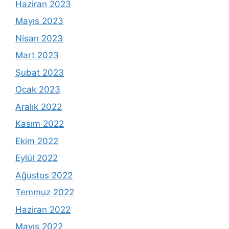
Haziran 2023
Mayıs 2023
Nisan 2023
Mart 2023
Şubat 2023
Ocak 2023
Aralık 2022
Kasım 2022
Ekim 2022
Eylül 2022
Ağustos 2022
Temmuz 2022
Haziran 2022
Mayıs 2022