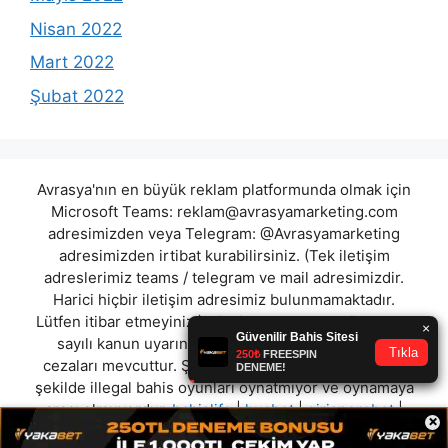
Nisan 2022
Mart 2022
Şubat 2022
Avrasya'nın en büyük reklam platformunda olmak için
Microsoft Teams:
reklam@avrasyamarketing.com
adresimizden veya Telegram: @Avrasyamarketing
adresimizden irtibat kurabilirsiniz. (Tek iletişim
adreslerimiz teams / telegram ve mail adresimizdir.
Harici hiçbir iletişim adresimiz bulunmamaktadır.
Lütfen itibar etmeyiniz.) Türkiye yasalarına göre 7258
sayılı kanun uyarınca yasa dışı bahis oynamanın
cezaları mevcuttur. Şu an bulunduğunuz site hiç bir
şekilde illegal bahis oyunları oynatmıyor ve oynamaya
aracı olmuyordur.
bahislife
|
husbet
|
girisnerobet
|
×
benjabet
|
betsvia
|
munihbahis
|
piyonbet
|
turkbet