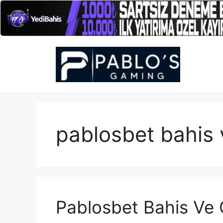
İçeriğe
atla
pablosbet bahis 
Pablosbet Bahis Ve 