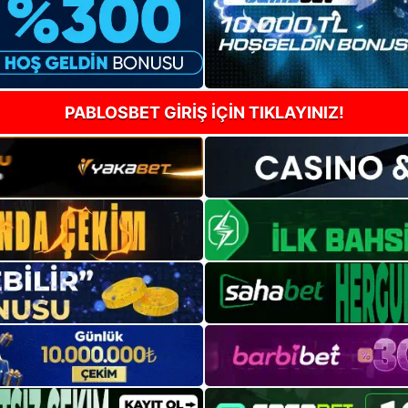
PABLOSBET GİRİŞ İÇİN TIKLAYINIZ!