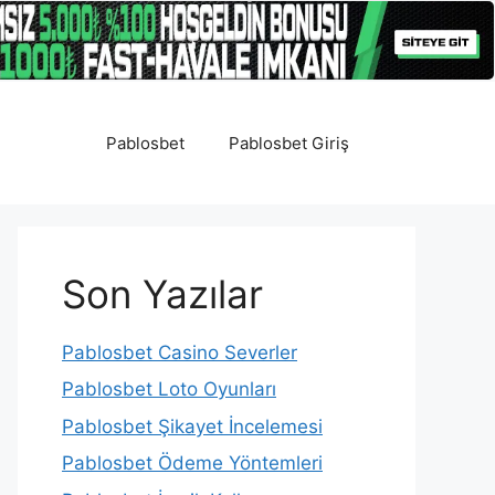
Pablosbet
Pablosbet Giriş
Son Yazılar
Pablosbet Casino Severler
Pablosbet Loto Oyunları
Pablosbet Şikayet İncelemesi
Pablosbet Ödeme Yöntemleri