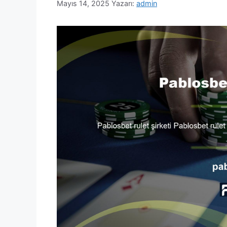
Mayıs 14, 2025
Yazarı:
admin