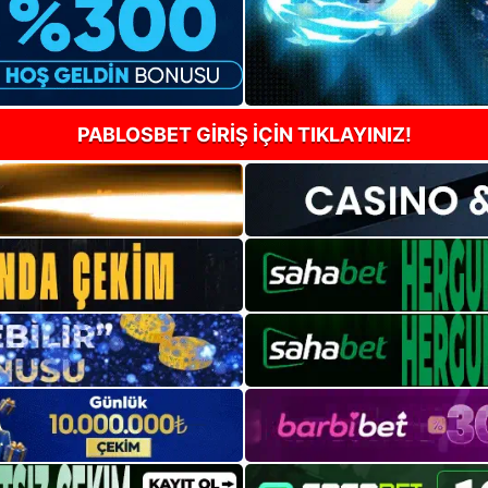
PABLOSBET GİRİŞ İÇİN TIKLAYINIZ!