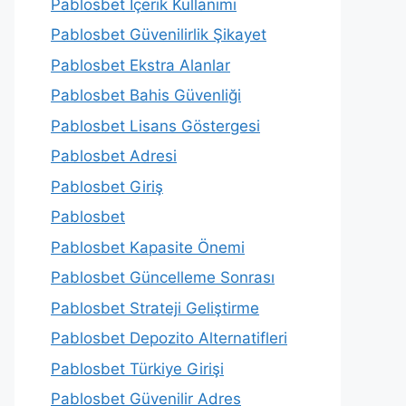
Pablosbet İçerik Kullanımı
Pablosbet Güvenilirlik Şikayet
Pablosbet Ekstra Alanlar
Pablosbet Bahis Güvenliği
Pablosbet Lisans Göstergesi
Pablosbet Adresi
Pablosbet Giriş
Pablosbet
Pablosbet Kapasite Önemi
Pablosbet Güncelleme Sonrası
Pablosbet Strateji Geliştirme
Pablosbet Depozito Alternatifleri
Pablosbet Türkiye Girişi
Pablosbet Güvenilir Adres