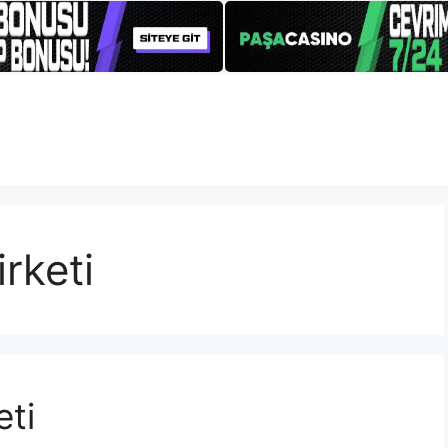
irketi
eti