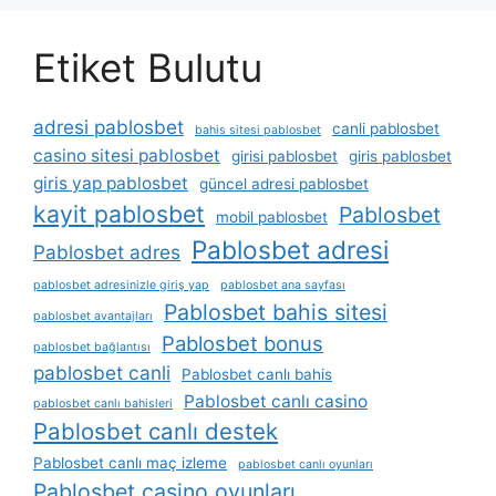
Etiket Bulutu
adresi pablosbet
canli pablosbet
bahis sitesi pablosbet
casino sitesi pablosbet
girisi pablosbet
giris pablosbet
giris yap pablosbet
güncel adresi pablosbet
kayit pablosbet
Pablosbet
mobil pablosbet
Pablosbet adresi
Pablosbet adres
pablosbet adresinizle giriş yap
pablosbet ana sayfası
Pablosbet bahis sitesi
pablosbet avantajları
Pablosbet bonus
pablosbet bağlantısı
pablosbet canli
Pablosbet canlı bahis
Pablosbet canlı casino
pablosbet canlı bahisleri
Pablosbet canlı destek
Pablosbet canlı maç izleme
pablosbet canlı oyunları
Pablosbet casino oyunları