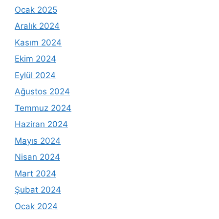
Ocak 2025
Aralık 2024
Kasım 2024
Ekim 2024
Eylül 2024
Ağustos 2024
Temmuz 2024
Haziran 2024
Mayıs 2024
Nisan 2024
Mart 2024
Şubat 2024
Ocak 2024