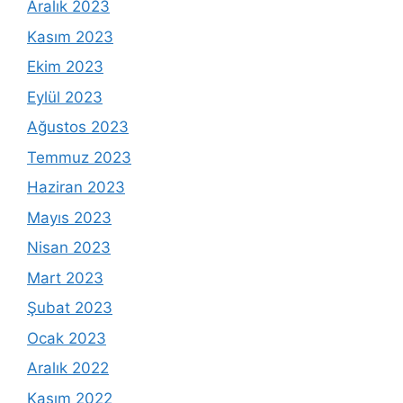
Aralık 2023
Kasım 2023
Ekim 2023
Eylül 2023
Ağustos 2023
Temmuz 2023
Haziran 2023
Mayıs 2023
Nisan 2023
Mart 2023
Şubat 2023
Ocak 2023
Aralık 2022
Kasım 2022