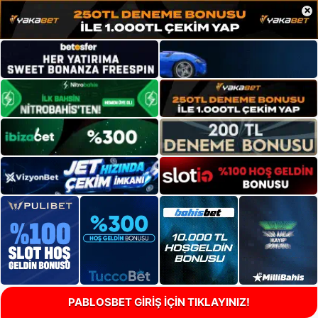
×
PABLOSBET GİRİŞ İÇİN TIKLAYINIZ!