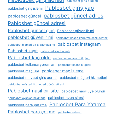
pablosbet giriş bilgileri
Pablosbet giriş yap
pablosbet giriş i̇şlemi
pablosbet güncel adres
pablosbet güncel
Pablosbet güncel adresi
Pablosbet güncel giriş
Pablosbet güvenilir mi
pablosbet güvenlir mi
pablosbet hesap kapatma canlı destek
pablosbet instagram
pablosbet hizmeti bir aldatmaca mı
Pablosbet kayıt
pablosbet kayıt olmak
Pablosbet kaç oldu
pablosbet kullanıcı bilgileri
pablosbet kullanıcı yorumları
pablosbet lisans bilgileri
pablosbet maç izleme
pablosbet maç izle
pablosbet mevcut giriş adresi
pablosbet müşteri hizmetleri
pablosbet müşteri hizmetleri dönüş süresi
Pablosbet nasıl bir site
pablosbet nasıl üye olunur
pablosbet oyun sitesi
pablosbet oyunları hakkında
Pablosbet Para Yatırma
pablosbet para yatirma
Pablosbet para çekme
pablosbet ruhsatı