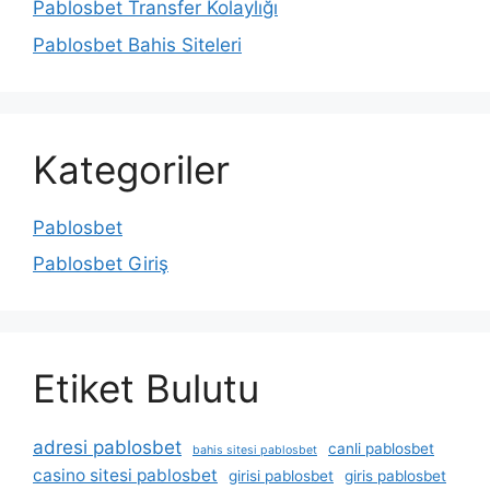
Pablosbet Transfer Kolaylığı
Pablosbet Bahis Siteleri
Kategoriler
Pablosbet
Pablosbet Giriş
Etiket Bulutu
adresi pablosbet
canli pablosbet
bahis sitesi pablosbet
casino sitesi pablosbet
girisi pablosbet
giris pablosbet