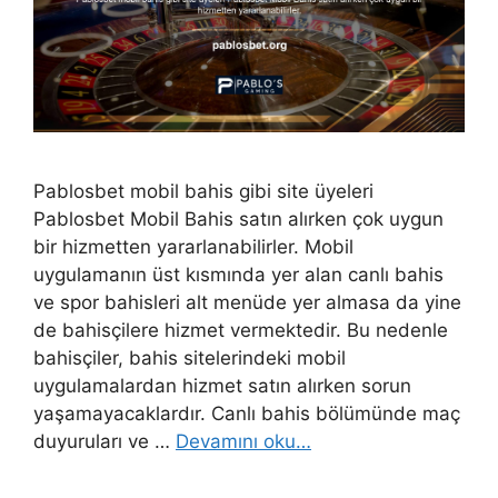
Pablosbet mobil bahis gibi site üyeleri
Pablosbet Mobil Bahis satın alırken çok uygun
bir hizmetten yararlanabilirler. Mobil
uygulamanın üst kısmında yer alan canlı bahis
ve spor bahisleri alt menüde yer almasa da yine
de bahisçilere hizmet vermektedir. Bu nedenle
bahisçiler, bahis sitelerindeki mobil
uygulamalardan hizmet satın alırken sorun
yaşamayacaklardır. Canlı bahis bölümünde maç
duyuruları ve …
Devamını oku…