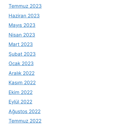
Temmuz 2023
Haziran 2023
Mayıs 2023
Nisan 2023
Mart 2023
Şubat 2023
Ocak 2023
Aralık 2022
Kasım 2022
Ekim 2022
Eylül 2022
Ağustos 2022
Temmuz 2022