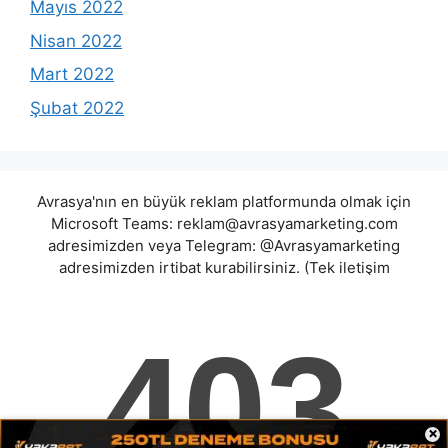
Mayıs 2022
Nisan 2022
Mart 2022
Şubat 2022
Avrasya'nın en büyük reklam platformunda olmak için
Microsoft Teams:
reklam@avrasyamarketing.com
adresimizden veya Telegram: @Avrasyamarketing
adresimizden irtibat kurabilirsiniz. (Tek iletişim
adreslerimiz teams / telegram ve mail adresimizdir.
Harici hiçbir iletişim adresimiz bulunmamaktadır.
Lütfen itibar etmeyiniz.) Türkiye yasalarına göre 7258
sayılı kanun uyarınca yasa dışı bahis oynamanın
cezaları mevcuttur. Şu an bulunduğunuz site hiç bir
şekilde illegal bahis oyunları oynatmıyor ve oynamaya
aracı olmuyordur.
bahislife
|
husbet
|
girisnerobet
|
×
benjabet
|
betsvia
|
munihbahis
|
piyonbet
|
turkbet