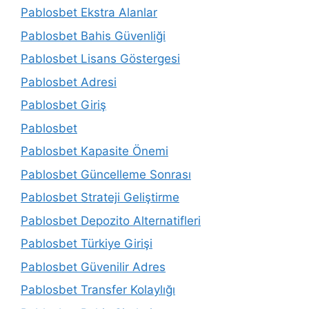
Pablosbet Ekstra Alanlar
Pablosbet Bahis Güvenliği
Pablosbet Lisans Göstergesi
Pablosbet Adresi
Pablosbet Giriş
Pablosbet
Pablosbet Kapasite Önemi
Pablosbet Güncelleme Sonrası
Pablosbet Strateji Geliştirme
Pablosbet Depozito Alternatifleri
Pablosbet Türkiye Girişi
Pablosbet Güvenilir Adres
Pablosbet Transfer Kolaylığı