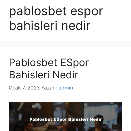
pablosbet espor
bahisleri nedir
Pablosbet ESpor
Bahisleri Nedir
Ocak 7, 2023
Yazarı:
admin