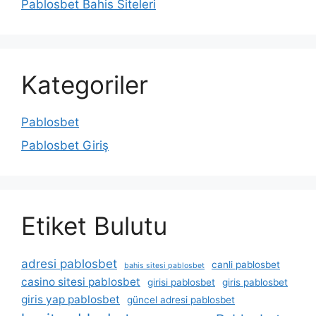
Pablosbet Bahis Siteleri
Kategoriler
Pablosbet
Pablosbet Giriş
Etiket Bulutu
adresi pablosbet
canli pablosbet
bahis sitesi pablosbet
casino sitesi pablosbet
girisi pablosbet
giris pablosbet
giris yap pablosbet
güncel adresi pablosbet