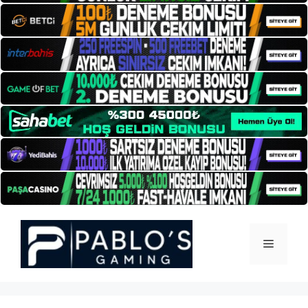
İçeriğe
atla
Menü