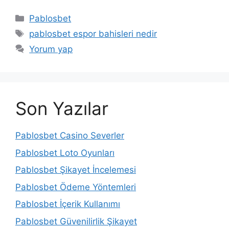
Kategoriler
Pablosbet
Etiketler
pablosbet espor bahisleri nedir
Yorum yap
Son Yazılar
Pablosbet Casino Severler
Pablosbet Loto Oyunları
Pablosbet Şikayet İncelemesi
Pablosbet Ödeme Yöntemleri
Pablosbet İçerik Kullanımı
Pablosbet Güvenilirlik Şikayet