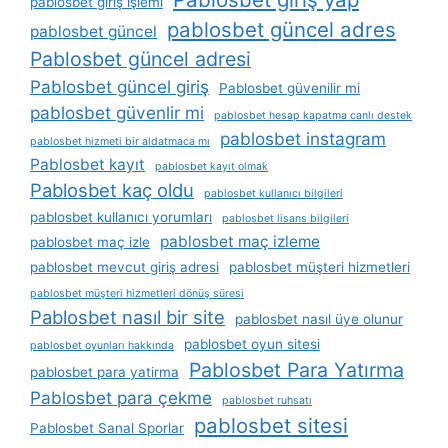
pablosbet giriş i̇şlemi
pablosbet güncel adres
pablosbet güncel
Pablosbet güncel adresi
Pablosbet güncel giriş
Pablosbet güvenilir mi
pablosbet güvenlir mi
pablosbet hesap kapatma canlı destek
pablosbet instagram
pablosbet hizmeti bir aldatmaca mı
Pablosbet kayıt
pablosbet kayıt olmak
Pablosbet kaç oldu
pablosbet kullanıcı bilgileri
pablosbet kullanıcı yorumları
pablosbet lisans bilgileri
pablosbet maç izleme
pablosbet maç izle
pablosbet mevcut giriş adresi
pablosbet müşteri hizmetleri
pablosbet müşteri hizmetleri dönüş süresi
Pablosbet nasıl bir site
pablosbet nasıl üye olunur
pablosbet oyun sitesi
pablosbet oyunları hakkında
Pablosbet Para Yatırma
pablosbet para yatirma
Pablosbet para çekme
pablosbet ruhsatı
pablosbet sitesi
Pablosbet Sanal Sporlar