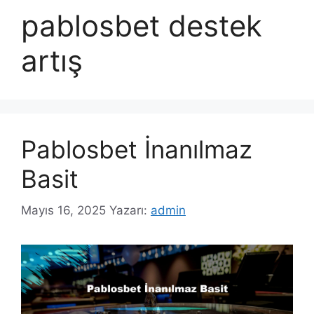
pablosbet destek
artış
Pablosbet İnanılmaz
Basit
Mayıs 16, 2025
Yazarı:
admin