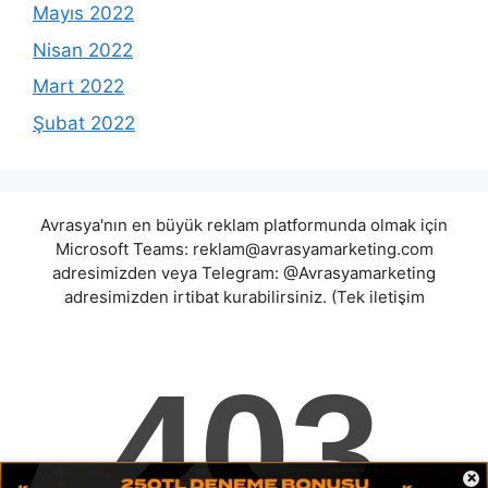
Mayıs 2022
Nisan 2022
Mart 2022
Şubat 2022
Avrasya'nın en büyük reklam platformunda olmak için
Microsoft Teams:
reklam@avrasyamarketing.com
adresimizden veya Telegram: @Avrasyamarketing
adresimizden irtibat kurabilirsiniz. (Tek iletişim
adreslerimiz teams / telegram ve mail adresimizdir.
Harici hiçbir iletişim adresimiz bulunmamaktadır.
Lütfen itibar etmeyiniz.) Türkiye yasalarına göre 7258
sayılı kanun uyarınca yasa dışı bahis oynamanın
cezaları mevcuttur. Şu an bulunduğunuz site hiç bir
şekilde illegal bahis oyunları oynatmıyor ve oynamaya
aracı olmuyordur.
bahislife
|
husbet
|
girisnerobet
|
×