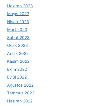
Haziran 2023
Mayıs 2023
Nisan 2023
Mart 2023
Şubat 2023
Ocak 2023
Aralık 2022
Kasım 2022
Ekim 2022
Eylül 2022
Ağustos 2022
Temmuz 2022
Haziran 2022