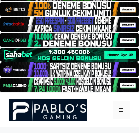
İçeriğe
atla
Menü