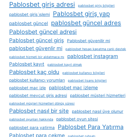
Pablosbet giriş adresi
pablosbet giriş bilgileri
Pablosbet giriş yap
pablosbet giriş i̇şlemi
pablosbet güncel adres
pablosbet güncel
Pablosbet güncel adresi
Pablosbet güncel giriş
Pablosbet güvenilir mi
pablosbet güvenlir mi
pablosbet hesap kapatma canlı destek
pablosbet instagram
pablosbet hizmeti bir aldatmaca mı
Pablosbet kayıt
pablosbet kayıt olmak
Pablosbet kaç oldu
pablosbet kullanıcı bilgileri
pablosbet kullanıcı yorumları
pablosbet lisans bilgileri
pablosbet maç izleme
pablosbet maç izle
pablosbet mevcut giriş adresi
pablosbet müşteri hizmetleri
pablosbet müşteri hizmetleri dönüş süresi
Pablosbet nasıl bir site
pablosbet nasıl üye olunur
pablosbet oyun sitesi
pablosbet oyunları hakkında
Pablosbet Para Yatırma
pablosbet para yatirma
Pablosbet para çekme
pablosbet ruhsatı