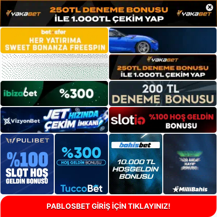
×
PABLOSBET GİRİŞ İÇİN TIKLAYINIZ!