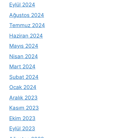
Eylül 2024
Ağustos 2024
Temmuz 2024
Haziran 2024
Mayıs 2024
Nisan 2024
Mart 2024
Şubat 2024
Ocak 2024
Aralık 2023
Kasım 2023
Ekim 2023
Eylül 2023