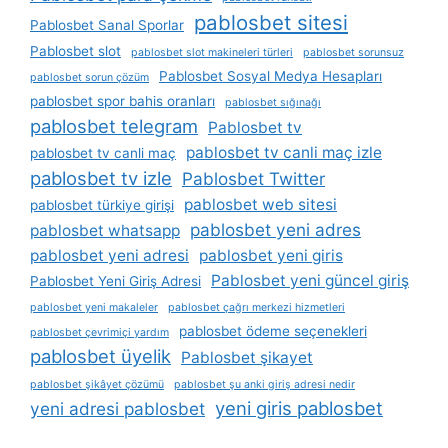
pablosbet sitesi
Pablosbet Sanal Sporlar
Pablosbet slot
pablosbet slot makineleri türleri
pablosbet sorunsuz
Pablosbet Sosyal Medya Hesapları
pablosbet sorun çözüm
pablosbet spor bahis oranları
pablosbet sığınağı
pablosbet telegram
Pablosbet tv
pablosbet tv canli maç izle
pablosbet tv canli maç
pablosbet tv izle
Pablosbet Twitter
pablosbet web sitesi
pablosbet türkiye girişi
pablosbet yeni adres
pablosbet whatsapp
pablosbet yeni adresi
pablosbet yeni giris
Pablosbet yeni güncel giriş
Pablosbet Yeni Giriş Adresi
pablosbet yeni makaleler
pablosbet çağrı merkezi hizmetleri
pablosbet ödeme seçenekleri
pablosbet çevrimiçi yardım
pablosbet üyelik
Pablosbet şikayet
pablosbet şikâyet çözümü
pablosbet şu anki giriş adresi nedir
yeni giris pablosbet
yeni adresi pablosbet