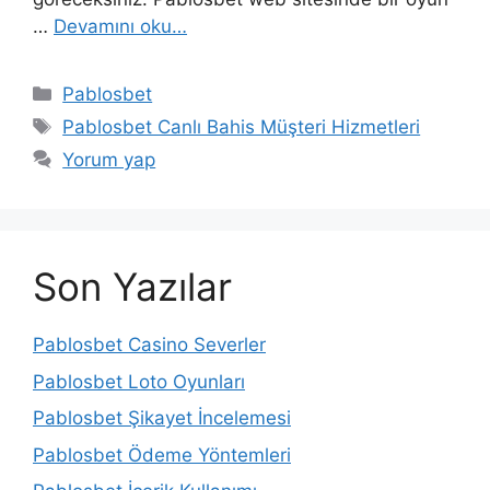
…
Devamını oku…
Kategoriler
Pablosbet
Etiketler
Pablosbet Canlı Bahis Müşteri Hizmetleri
Yorum yap
Son Yazılar
Pablosbet Casino Severler
Pablosbet Loto Oyunları
Pablosbet Şikayet İncelemesi
Pablosbet Ödeme Yöntemleri