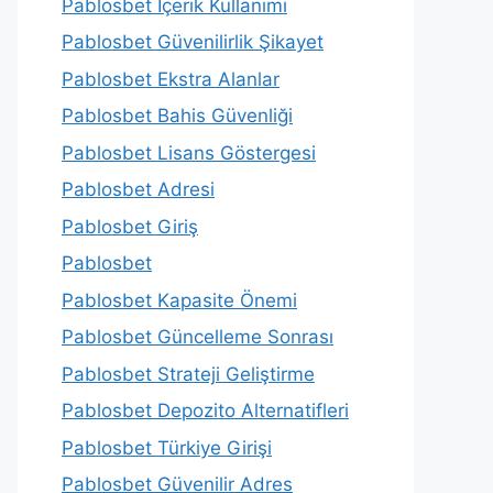
Pablosbet İçerik Kullanımı
Pablosbet Güvenilirlik Şikayet
Pablosbet Ekstra Alanlar
Pablosbet Bahis Güvenliği
Pablosbet Lisans Göstergesi
Pablosbet Adresi
Pablosbet Giriş
Pablosbet
Pablosbet Kapasite Önemi
Pablosbet Güncelleme Sonrası
Pablosbet Strateji Geliştirme
Pablosbet Depozito Alternatifleri
Pablosbet Türkiye Girişi
Pablosbet Güvenilir Adres