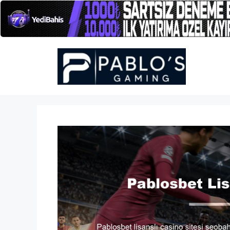
İçeriğe
atla