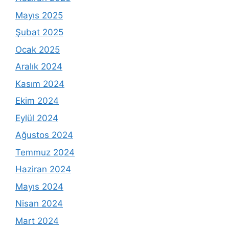
Mayıs 2025
Şubat 2025
Ocak 2025
Aralık 2024
Kasım 2024
Ekim 2024
Eylül 2024
Ağustos 2024
Temmuz 2024
Haziran 2024
Mayıs 2024
Nisan 2024
Mart 2024