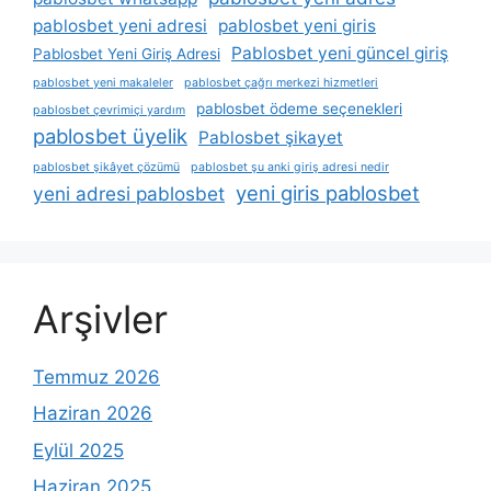
pablosbet yeni adresi
pablosbet yeni giris
Pablosbet yeni güncel giriş
Pablosbet Yeni Giriş Adresi
pablosbet yeni makaleler
pablosbet çağrı merkezi hizmetleri
pablosbet ödeme seçenekleri
pablosbet çevrimiçi yardım
pablosbet üyelik
Pablosbet şikayet
pablosbet şikâyet çözümü
pablosbet şu anki giriş adresi nedir
yeni giris pablosbet
yeni adresi pablosbet
Arşivler
Temmuz 2026
Haziran 2026
Eylül 2025
Haziran 2025