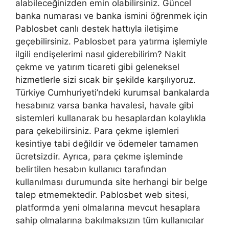
alabileceğinizden emin olabilirsiniz. Güncel
banka numarası ve banka ismini öğrenmek için
Pablosbet canlı destek hattıyla iletişime
geçebilirsiniz. Pablosbet para yatırma işlemiyle
ilgili endişelerimi nasıl giderebilirim? Nakit
çekme ve yatırım ticareti gibi geleneksel
hizmetlerle sizi sıcak bir şekilde karşılıyoruz.
Türkiye Cumhuriyeti’ndeki kurumsal bankalarda
hesabınız varsa banka havalesi, havale gibi
sistemleri kullanarak bu hesaplardan kolaylıkla
para çekebilirsiniz. Para çekme işlemleri
kesintiye tabi değildir ve ödemeler tamamen
ücretsizdir. Ayrıca, para çekme işleminde
belirtilen hesabın kullanıcı tarafından
kullanılması durumunda site herhangi bir belge
talep etmemektedir. Pablosbet web sitesi,
platformda yeni olmalarına mevcut hesaplara
sahip olmalarına bakılmaksızın tüm kullanıcılar