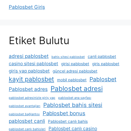
Pablosbet Giriş
Etiket Bulutu
adresi pablosbet
canli pablosbet
bahis sitesi pablosbet
casino sitesi pablosbet
girisi pablosbet
giris pablosbet
giris yap pablosbet
güncel adresi pablosbet
kayit pablosbet
Pablosbet
mobil pablosbet
Pablosbet adresi
Pablosbet adres
pablosbet adresinizle giriş yap
pablosbet ana sayfası
Pablosbet bahis sitesi
pablosbet avantajları
Pablosbet bonus
pablosbet bağlantısı
pablosbet canli
Pablosbet canlı bahis
Pablosbet canlı casino
pablosbet canlı bahisleri