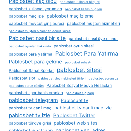
Pablosbet kaç oldu
pablosbet kullanıcı bilgileri
pablosbet kullanıcı yorumları
pablosbet lisans bilgileri
pablosbet maç izleme
pablosbet maç izle
pablosbet mevcut giriş adresi
pablosbet müşteri hizmetleri
pablosbet müşteri hizmetleri dönüş süresi
Pablosbet nasıl bir site
pablosbet nasıl üye olunur
pablosbet oyun sitesi
pablosbet oyunları hakkında
Pablosbet Para Yatırma
pablosbet para yatirma
Pablosbet para çekme
pablosbet ruhsatı
pablosbet sitesi
Pablosbet Sanal Sporlar
Pablosbet slot
pablosbet slot makineleri türleri
pablosbet sorunsuz
Pablosbet Sosyal Medya Hesapları
pablosbet sorun çözüm
pablosbet spor bahis oranları
pablosbet sığınağı
pablosbet telegram
Pablosbet tv
pablosbet tv canli maç izle
pablosbet tv canli maç
pablosbet tv izle
Pablosbet Twitter
pablosbet web sitesi
pablosbet türkiye girişi
pablosbet yeni adres
pablosbet whatsapp