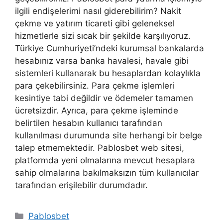
ilgili endişelerimi nasıl giderebilirim? Nakit
çekme ve yatırım ticareti gibi geleneksel
hizmetlerle sizi sıcak bir şekilde karşılıyoruz.
Türkiye Cumhuriyeti’ndeki kurumsal bankalarda
hesabınız varsa banka havalesi, havale gibi
sistemleri kullanarak bu hesaplardan kolaylıkla
para çekebilirsiniz. Para çekme işlemleri
kesintiye tabi değildir ve ödemeler tamamen
ücretsizdir. Ayrıca, para çekme işleminde
belirtilen hesabın kullanıcı tarafından
kullanılması durumunda site herhangi bir belge
talep etmemektedir. Pablosbet web sitesi,
platformda yeni olmalarına mevcut hesaplara
sahip olmalarına bakılmaksızın tüm kullanıcılar
tarafından erişilebilir durumdadır.
Kategoriler
Pablosbet