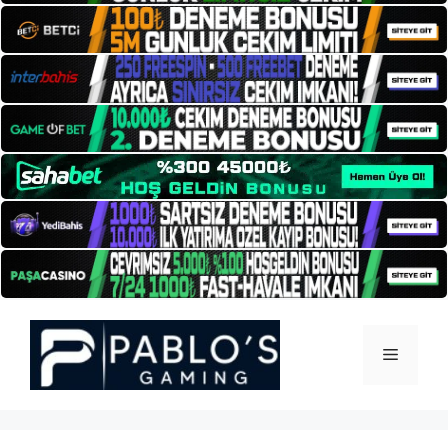
İçeriğe
atla
Menü