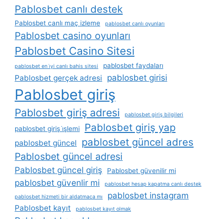
Pablosbet canlı destek
Pablosbet canlı maç izleme
pablosbet canlı oyunları
Pablosbet casino oyunları
Pablosbet Casino Sitesi
pablosbet faydaları
pablosbet en i̇yi canlı bahis sitesi
pablosbet girisi
Pablosbet gerçek adresi
Pablosbet giriş
Pablosbet giriş adresi
pablosbet giriş bilgileri
Pablosbet giriş yap
pablosbet giriş i̇şlemi
pablosbet güncel adres
pablosbet güncel
Pablosbet güncel adresi
Pablosbet güncel giriş
Pablosbet güvenilir mi
pablosbet güvenlir mi
pablosbet hesap kapatma canlı destek
pablosbet instagram
pablosbet hizmeti bir aldatmaca mı
Pablosbet kayıt
pablosbet kayıt olmak