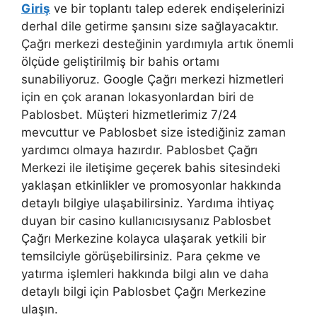
Giriş
ve bir toplantı talep ederek endişelerinizi
derhal dile getirme şansını size sağlayacaktır.
Çağrı merkezi desteğinin yardımıyla artık önemli
ölçüde geliştirilmiş bir bahis ortamı
sunabiliyoruz. Google Çağrı merkezi hizmetleri
için en çok aranan lokasyonlardan biri de
Pablosbet. Müşteri hizmetlerimiz 7/24
mevcuttur ve Pablosbet size istediğiniz zaman
yardımcı olmaya hazırdır. Pablosbet Çağrı
Merkezi ile iletişime geçerek bahis sitesindeki
yaklaşan etkinlikler ve promosyonlar hakkında
detaylı bilgiye ulaşabilirsiniz. Yardıma ihtiyaç
duyan bir casino kullanıcısıysanız Pablosbet
Çağrı Merkezine kolayca ulaşarak yetkili bir
temsilciyle görüşebilirsiniz. Para çekme ve
yatırma işlemleri hakkında bilgi alın ve daha
detaylı bilgi için Pablosbet Çağrı Merkezine
ulaşın.