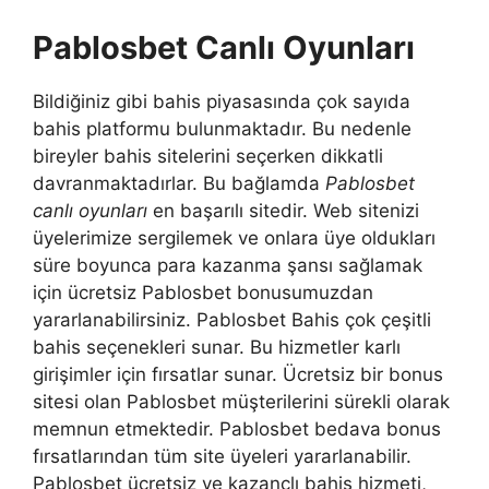
Pablosbet Canlı Oyunları
Bildiğiniz gibi bahis piyasasında çok sayıda
bahis platformu bulunmaktadır. Bu nedenle
bireyler bahis sitelerini seçerken dikkatli
davranmaktadırlar. Bu bağlamda
Pablosbet
canlı oyunları
en başarılı sitedir. Web sitenizi
üyelerimize sergilemek ve onlara üye oldukları
süre boyunca para kazanma şansı sağlamak
için ücretsiz Pablosbet bonusumuzdan
yararlanabilirsiniz. Pablosbet Bahis çok çeşitli
bahis seçenekleri sunar. Bu hizmetler karlı
girişimler için fırsatlar sunar. Ücretsiz bir bonus
sitesi olan Pablosbet müşterilerini sürekli olarak
memnun etmektedir. Pablosbet bedava bonus
fırsatlarından tüm site üyeleri yararlanabilir.
Pablosbet ücretsiz ve kazançlı bahis hizmeti,