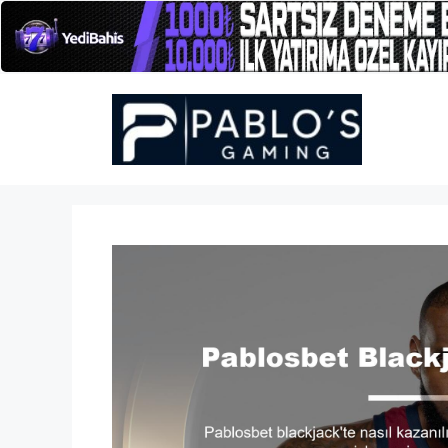
İçeriğe
atla