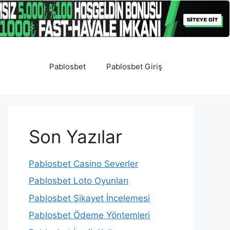
Pablosbet
Pablosbet Giriş
Son Yazılar
Pablosbet Casino Severler
Pablosbet Loto Oyunları
Pablosbet Şikayet İncelemesi
Pablosbet Ödeme Yöntemleri