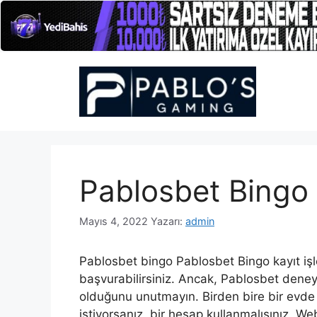
İçeriğe
atla
Pablosbet Bingo
Mayıs 4, 2022
Yazarı:
admin
Pablosbet bingo Pablosbet Bingo kayıt işl
başvurabilirsiniz. Ancak, Pablosbet deney
olduğunu unutmayın. Birden bire bir evde 
istiyorsanız, bir hesap kullanmalısınız. Web