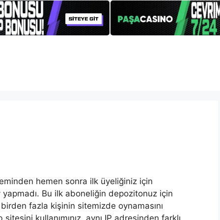
eminden hemen sonra ilk üyeliğiniz için
 yapmadı. Bu ilk aboneliğin depozitonuz için
birden fazla kişinin sitemizde oynamasını
 sitesini kullanımınız, aynı IP adresinden farklı