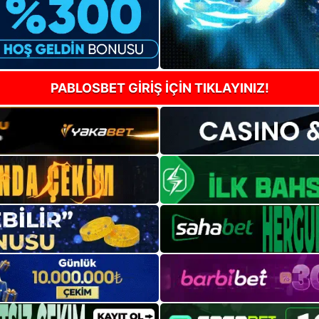
PABLOSBET GİRİŞ İÇİN TIKLAYINIZ!