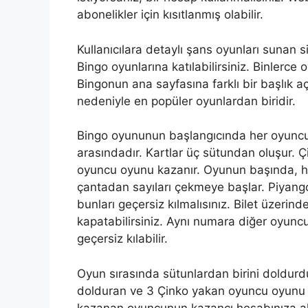
abonelikler için kısıtlanmış olabilir.
Kullanıcılara detaylı şans oyunları sunan 
Bingo oyunlarına katılabilirsiniz. Binlerce
Bingonun ana sayfasına farklı bir başlık a
nedeniyle en popüler oyunlardan biridir.
Bingo oyununun başlangıcında her oyuncu bir
arasındadır. Kartlar üç sütundan oluşur. Ç
oyuncu oyunu kazanır. Oyunun başında, her
çantadan sayıları çekmeye başlar. Piyango
bunları geçersiz kılmalısınız. Bilet üzerin
kapatabilirsiniz. Aynı numara diğer oyunc
geçersiz kılabilir.
Oyun sırasında sütunlardan birini doldurd
dolduran ve 3 Çinko yakan oyuncu oyunu k
kazanan oyuncunun kazancı hesabınıza akt